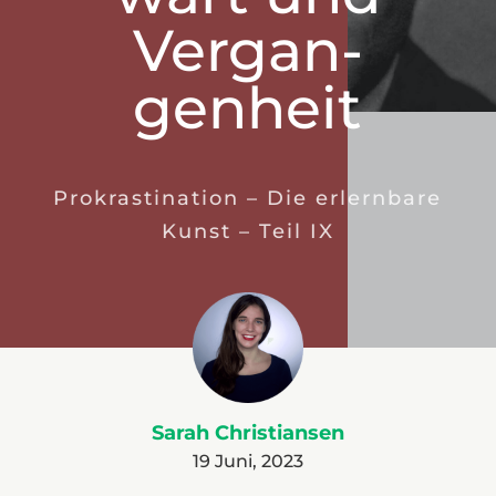
Ver­gan­
gen­heit
Prokrastination – Die erlernbare
Kunst – Teil IX
Sarah Christiansen
19 Juni, 2023