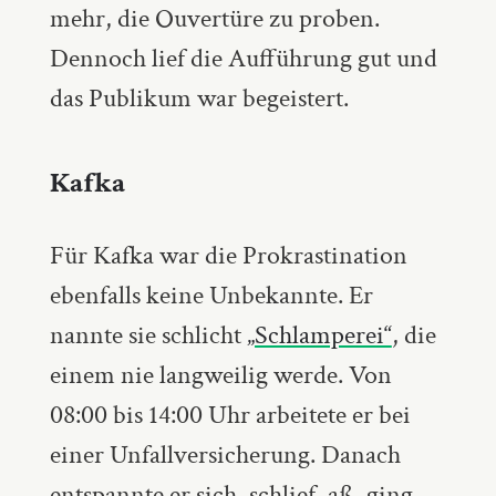
mehr, die Ouvertüre zu proben.
Dennoch lief die Aufführung gut und
das Publikum war begeistert.
Kafka
Für Kafka war die Prokrastination
ebenfalls keine Unbekannte. Er
nannte sie schlicht
„Schlamperei“
, die
einem nie langweilig werde. Von
08:00 bis 14:00 Uhr arbeitete er bei
einer Unfallversicherung. Danach
entspannte er sich, schlief, aß, ging