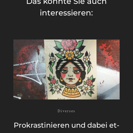
Das könnte Sie auch
interessieren:
Diverses
Pro­kras­ti­nie­ren und da­bei et­