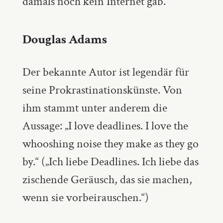
damals noch kein Internet gab.
Douglas Adams
Der bekannte Autor ist legendär für
seine Prokrastinationskünste. Von
ihm stammt unter anderem die
Aussage: „I love deadlines. I love the
whooshing noise they make as they go
by.“ („Ich liebe Deadlines. Ich liebe das
zischende Geräusch, das sie machen,
wenn sie vorbeirauschen.“)