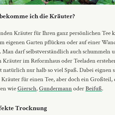
bekomme ich die Kräuter?
enden Kräuter für Ihren ganz persönlichen Tee
. im eigenen Garten pflücken oder auf einer Wa
.
Man darf selbstverständlich auch schummeln u
n Kräuter im Reformhaus oder Teeladen erstehe
 natürlich nur halb so viel Spaß.
Dabei eignen s
e Kräuter für einen Tee, aber doch ein Großteil,
ten wie
Giersch
,
Gundermann
oder
Beifuß
.
fekte Trocknung