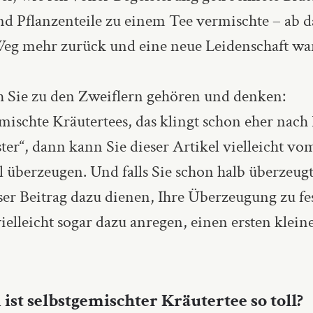
nd Pflanzenteile zu einem Tee vermischte – ab d
eg mehr zurück und eine neue Leidenschaft wa
ch Sie zu den Zweiflern gehören und denken:
mischte Kräutertees, das klingt schon eher nach
ter“, dann kann Sie dieser Artikel vielleicht vo
 überzeugen. Und falls Sie schon halb überzeugt
ser Beitrag dazu dienen, Ihre Überzeugung zu fe
ielleicht sogar dazu anregen, einen ersten klein
st selbstgemischter Kräutertee so toll?