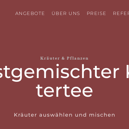
ANGEBOTE
ÜBER UNS
PREISE
REFE
Kräuter & Pflanzen
­­­ge­­misch­­te
ter­tee
Kräuter auswählen und mischen