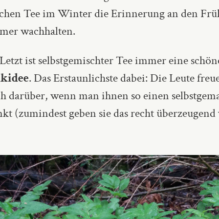
lchen Tee im Winter die Erinnerung an den Frü
mer wachhalten.
Letzt ist selbstgemischter Tee immer eine schön
kidee
. Das Erstaunlichste dabei: Die Leute freu
ich darüber, wenn man ihnen so einen selbstgem
nkt (zumindest geben sie das recht überzeugend 