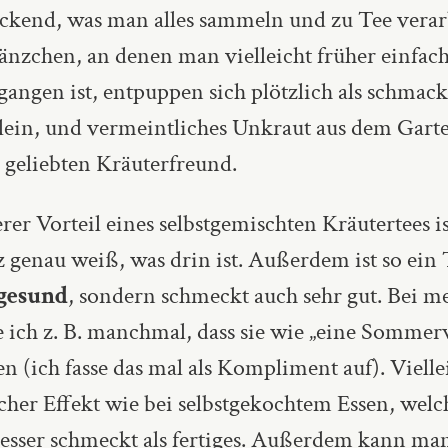
ckend, was man alles sammeln und zu Tee verar
länzchen, an denen man vielleicht früher einfac
angen ist, entpuppen sich plötzlich als schmack
lein, und vermeintliches Unkraut aus dem Gart
 geliebten Kräuterfreund.
rer Vorteil eines selbstgemischten Kräutertees is
 genau weiß, was drin ist. Außerdem ist so ein 
gesund
, sondern schmeckt auch sehr gut. Bei m
e ich z. B. manchmal, dass sie wie „eine Sommer
 (ich fasse das mal als Kompliment auf). Viellei
cher Effekt wie bei selbstgekochtem Essen, welc
besser schmeckt als fertiges. Außerdem kann ma