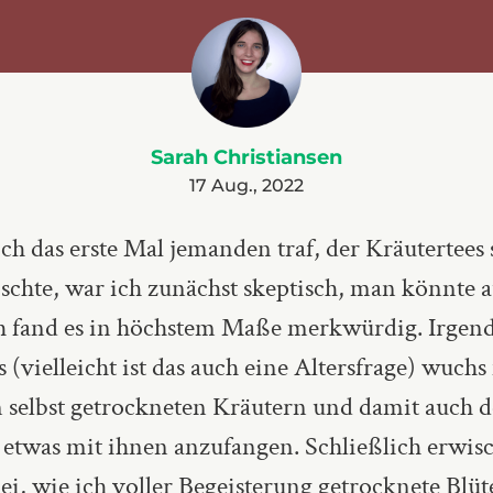
Sarah Christiansen
17 Aug., 2022
 ich das erste Mal jemanden traf, der Kräutertees 
schte, war ich zunächst skeptisch, man könnte 
ch fand es in höchstem Maße merkwürdig. Irge
s (vielleicht ist das auch eine Altersfrage) wuch
n selbst getrockneten Kräutern und damit auch d
etwas mit ihnen anzufangen. Schließlich erwisc
i, wie ich voller Begeisterung getrocknete Blüt