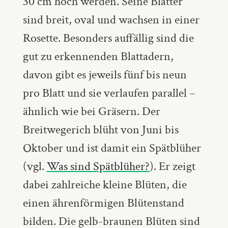
30 cm hoch werden. Seine Blätter
sind breit, oval und wachsen in einer
Rosette. Besonders auffällig sind die
gut zu erkennenden Blattadern,
davon gibt es jeweils fünf bis neun
pro Blatt und sie verlaufen parallel –
ähnlich wie bei Gräsern. Der
Breitwegerich blüht von Juni bis
Oktober und ist damit ein Spätblüher
(vgl.
Was sind Spätblüher?
). Er zeigt
dabei zahlreiche kleine Blüten, die
einen ährenförmigen Blütenstand
bilden. Die gelb-braunen Blüten sind