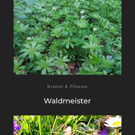
Kräuter & Pflanzen
Wald­meister