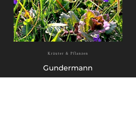
Kräuter & Pflanzen
Gundermann