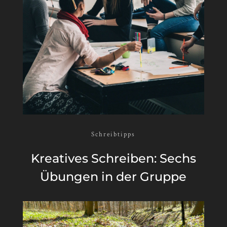
Schreibtipps
Krea­tives Schrei­ben: Sechs
Übun­gen in der Gruppe