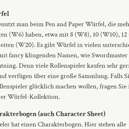
fel
enutzt man beim Pen and Paper Würfel, die mehr
iten (W6) haben, etwa mit 8 (W8), 10 (W10), 12
eiten (W20). Es gibt Würfel in vielen unterschi
mit fancy klingenden Namen, wie Swordmaster
tning. Denn viele Rollenspieler kaufen sehr ge
nd verfügen über eine große Sammlung. Falls Si
llenspieler glücklich machen wollen, fragen Sie
ner Würfel-Kollektion.
rakterbogen (auch Character Sheet)
eler hat einen Charakterbogen. Hier stehen alle