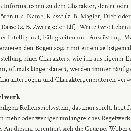
 Informationen zu dem Charakter, den er oder si
ren u. a. Name, Klasse (z. B. Magier, Dieb oder
 Rasse (z. B. Zwerg oder Elf), Werte (wie Leben
der Intelligenz), Fähigkeiten und Ausrüstung. 
verzieren den Bogen sogar mit einem selbstgemal
stellung eines Charakters, wie ich aus eigener 
nn, oftmals länger dauert, werden immer häufig
 Charakterbögen und Charaktergeneratoren verw
elwerk
ligen Rollenspielsystem, das man spielt, liegt f
n mehr oder weniger umfangreiches Regelwerk
. An diesem orientiert sich die Gruppe. Wobei 