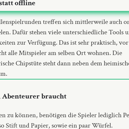
tatt offline
llenspielrunden treffen sich mittlerweile auch o
len. Dafür stehen viele unterschiedliche Tools 
eiten zur Verfügung. Das ist sehr praktisch, vor
ht alle Mitspieler am selben Ort wohnen. Die
rische Chipstüte steht dann neben dem heimisc
rm.
 Abenteurer braucht
en zu können, benötigen die Spieler lediglich P
so Stift und Papier, sowie ein paar Würfel.