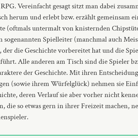
 RPG. Vereinfacht gesagt sitzt man dabei zusa
sch herum und erlebt bzw. erzählt gemeinsam ei
e (oftmals untermalt von knisternden Chipstüten
en sogenannten Spielleiter (manchmal auch Meis
 der die Geschichte vorbereitet hat und die Spie
ührt. Alle anderen am Tisch sind die Spieler bz
raktere der Geschichte. Mit ihren Entscheidun
en (sowie ihrem Würfelglück) nehmen sie Einfl
ichte, deren Verlauf sie aber vorher nicht kenn
, die so etwas gern in ihrer Freizeit machen, 
enspieler.