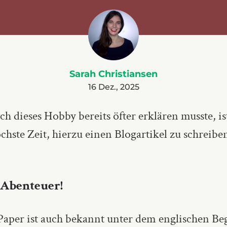
Sarah Christiansen
16 Dez., 2025
ich dieses Hobby bereits öfter erklären musste, is
chste Zeit, hierzu einen Blogartikel zu schreibe
 Abenteuer!
Paper ist auch bekannt unter dem englischen Beg