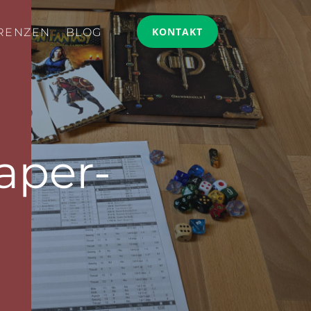
KONTAKT
RENZEN
BLOG
aper-