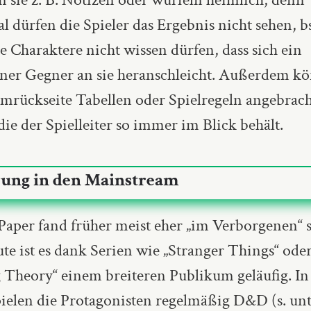
 dürfen die Spieler das Ergebnis nicht sehen, b
 Charaktere nicht wissen dürfen, dass sich ein
ner Gegner an sie heranschleicht. Außerdem k
rmrückseite Tabellen oder Spielregeln angebrac
ie der Spielleiter so immer im Blick behält.
rung in den Mainstream
Paper fand früher meist eher „im Verborgenen“ st
te ist es dank Serien wie „Stranger Things“ ode
 Theory“ einem breiteren Publikum geläufig. In
pielen die Protagonisten regelmäßig D&D (s. unt