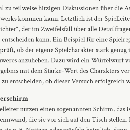
 zu teilweise hitzigen Diskussionen über die A
werks kommen kann. Letztlich ist der Spielleite
ichter“, der im Zweifelsfall über alle Detailfrage
 entscheiden kann. Ein Beispiel für eine Spielre
rüft, ob der eigene Spielcharakter stark genug 
hweres anzuheben. Dazu wird ein Würfelwurf ve
rgebnis mit dem Stärke-Wert des Charakters ver
zu entscheiden, ob dieser Versuch erfolgreich w
iterschirm
elleiter nutzen einen sogenannten Schirm, das is
ennwand, die sie vor sich auf den Tisch stellen.
 sie z. B. Notizen oder würfeln heimlich, denn