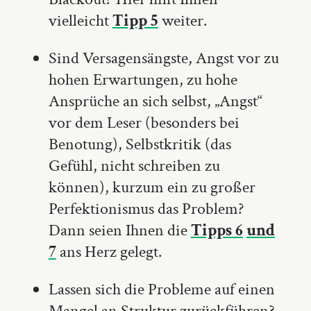
vielleicht
Tipp 5
weiter.
Sind Versagensängste, Angst vor zu
hohen Erwartungen, zu hohe
Ansprüche an sich selbst, „Angst“
vor dem Leser (besonders bei
Benotung), Selbstkritik (das
Gefühl, nicht schreiben zu
können), kurzum ein zu großer
Perfektionismus das Problem?
Dann seien Ihnen die
Tipps 6
und
7
ans Herz gelegt.
Lassen sich die Probleme auf einen
Mangel an Struktur zurückführen?