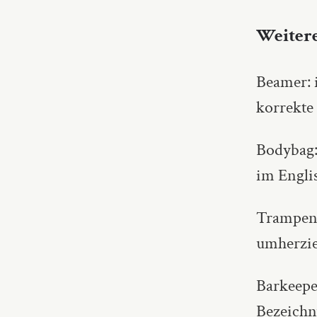
Weitere
Beamer: 
korrekte
Bodybag:
im Engli
Trampen:
umherzie
Barkeepe
Bezeich