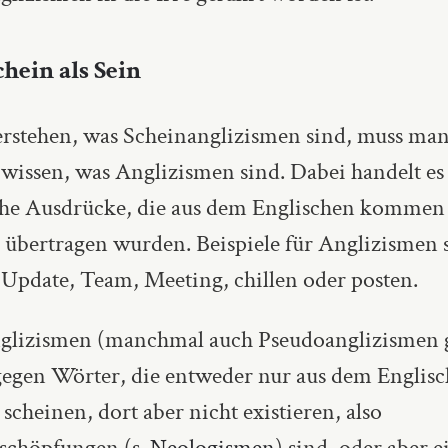
hein als Sein
rstehen, was Scheinanglizismen sind, muss ma
 wissen, was Anglizismen sind. Dabei handelt es
che Ausdrücke, die aus dem Englischen kommen
übertragen wurden. Beispiele für Anglizismen si
, Update, Team, Meeting, chillen oder posten.
glizismen (manchmal auch Pseudoanglizismen 
gegen Wörter, die entweder nur aus dem Englisc
heinen, dort aber nicht existieren, also
chöpfungen (s.
Neologismen
) sind, oder aber e