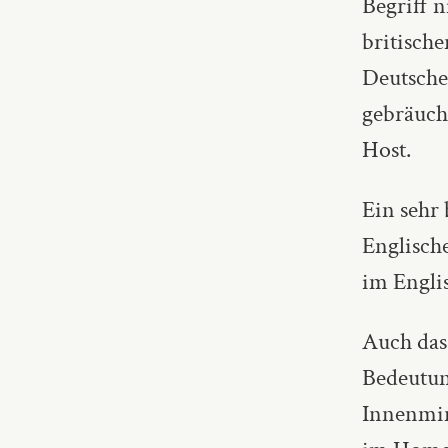
Begriff n
britisch
Deutsche
gebräuch
Host.
Ein sehr
Englisch
im Englis
Auch das
Bedeutung
Innenmin