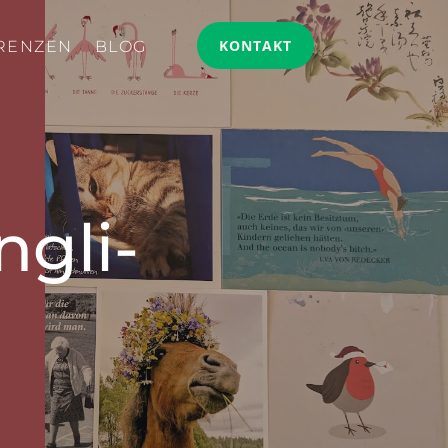
KONTAKT
RENZEN
BLOG
ngli­