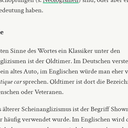
edeutung haben.
le
ten Sinne des Wortes ein Klassiker unter den
glizismen ist der Oldtimer. Im Deutschen verst
 ein altes Auto, im Englischen würde man eher 
tique car
sprechen. Oldtimer ist dort die Bezeic
enschen oder Veteranen.
 älterer Scheinanglizismus ist der Begriff Show
er häufig verwendet wurde. Im Englischen wird 