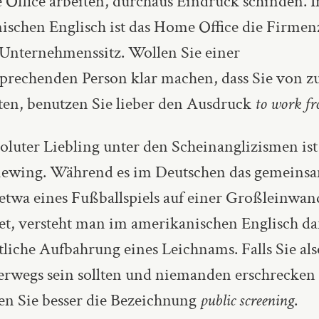
Office arbeiten, durchaus Eindruck schinden. 
ischen Englisch ist das Home Office die Firmen
 Unternehmenssitz. Wollen Sie einer
sprechenden Person klar machen, dass Sie von z
ten, benutzen Sie lieber den Ausdruck
to work f
oluter Liebling unter den Scheinanglizismen ist
iewing. Während es im Deutschen das gemeins
etwa eines Fußballspiels auf einer Großleinwan
et, versteht man im amerikanischen Englisch da
tliche Aufbahrung eines Leichnams. Falls Sie als
rwegs sein sollten und niemanden erschrecken 
n Sie besser die Bezeichnung
public screening
.