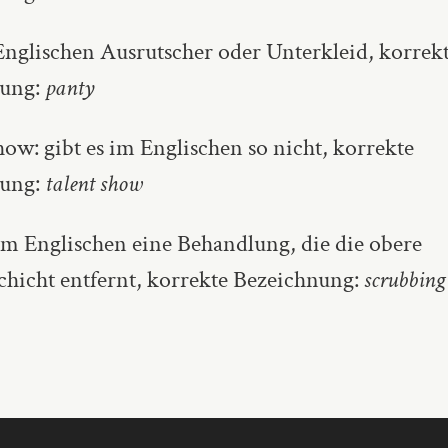
 Englischen Ausrutscher oder Unterkleid, korrek
nung:
panty
ow: gibt es im Englischen so nicht, korrekte
nung:
talent show
 im Englischen eine Behandlung, die die obere
chicht
entfernt, korrekte Bezeichnung:
scrubbing