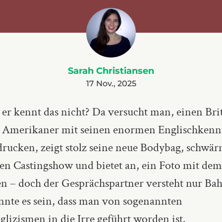
Sarah Christiansen
17 Nov., 2025
er kennt das nicht? Da versucht man, einen Bri
Amerikaner mit seinen enormen Englischkenn
drucken, zeigt stolz seine neue Bodybag, schwä
llen Castingshow und bietet an, ein Foto mit d
n – doch der Gesprächspartner versteht nur Ba
nte es sein, dass man von sogenannten
lizismen in die Irre geführt worden ist.