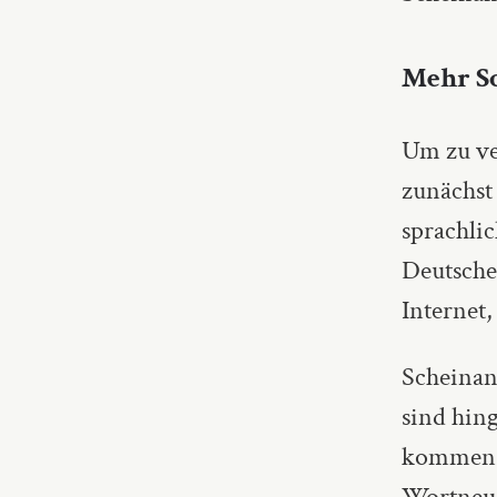
Mehr Sc
Um zu ve
zunächst
sprachli
Deutsche 
Internet
Scheinan
sind hin
kommen sc
Wortneus