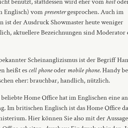
icht benutzt, stattdessen wird eher vom
host
oder
en Englisch) vom
presenter
gesprochen. Auch im
n ist der Ausdruck Showmaster heute weniger
lich, aktuellere Bezeichnungen sind Moderator 
 bekannter Scheinanglizismus ist der Begriff Ha
en heißt es
cell phone
oder
mobile phone
. Handy be
chen eher: brauchbar, handlich, nützlich.
 beliebte Home Office hat im Englischen eine a
. Im britischen Englisch ist das Home Office da
isterium. Hier können Sie also mit der Aussage,