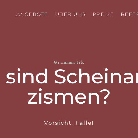
ANGEBOTE
ÜBER UNS
PREISE
REFE
Grammatik
sind Schein­a
zismen?
Vorsicht, Falle!