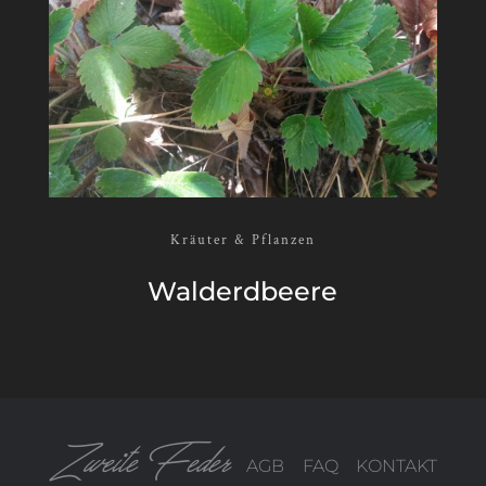
Kräuter & Pflanzen
Wald­erd­beere
Zweite Feder
AGB
FAQ
KONTAKT