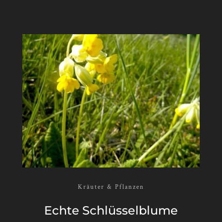
Kräuter & Pflanzen
Echte Schlüs­selblu­me