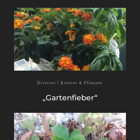
Diverses | Kräuter & Pflanzen
„Gar­ten­fie­ber“